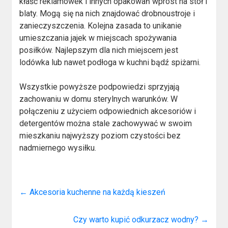
kłaść reklamówek i innych opakowań wprost na stół i
blaty. Mogą się na nich znajdować drobnoustroje i
zanieczyszczenia. Kolejna zasada to unikanie
umieszczania jajek w miejscach spożywania
posiłków. Najlepszym dla nich miejscem jest
lodówka lub nawet podłoga w kuchni bądź spiżarni.
Wszystkie powyższe podpowiedzi sprzyjają
zachowaniu w domu sterylnych warunków. W
połączeniu z użyciem odpowiednich akcesoriów i
detergentów można stale zachowywać w swoim
mieszkaniu najwyższy poziom czystości bez
nadmiernego wysiłku.
←
Akcesoria kuchenne na każdą kieszeń
Czy warto kupić odkurzacz wodny?
→