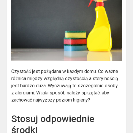
Czystość jest pożądana w każdym domu. Co ważne
różnica między względną czystością a sterylnością
jest bardzo duża. Wyczuwają to szczególnie osoby
z alergiami. W jaki sposób należy sprzątać, aby
zachować najwyższy poziom higieny?
Stosuj odpowiednie
środki