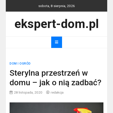
Skip
sobota, 8 sierpnia, 2026
to
content
ekspert-dom.pl
DOM I OGRÓD
Sterylna przestrzeń w
domu – jak o nią zadbać?
28 listopada, 2020
redakcja