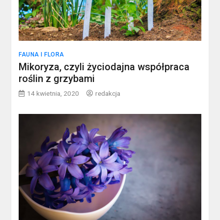
FAUNA I FLORA
Mikoryza, czyli życiodajna współpraca
roślin z grzybami
14 kwietnia, 2020
redakcja