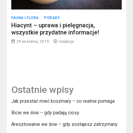
FAUNA I FLORA
PORADY
Hiacynt – uprawa i pielęgnacja,
wszystkie przydatne informacje!
29 września, 2019
redakcja
Ostatnie wpisy
Jak przestać mieć koszmary – co realnie pomaga
Bicie we śnie – gdy padają ciosy
Aresztowanie we śnie – gdy zostajesz zatrzymany