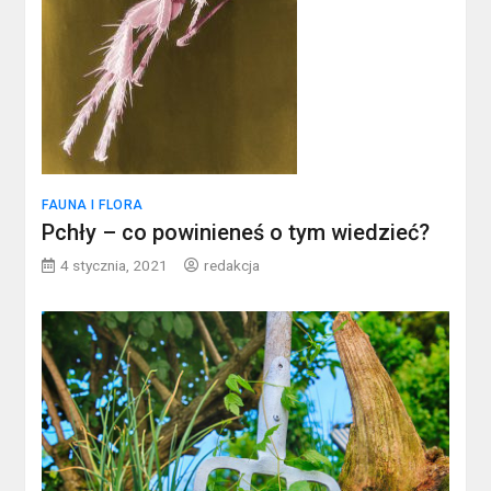
FAUNA I FLORA
Pchły – co powinieneś o tym wiedzieć?
4 stycznia, 2021
redakcja