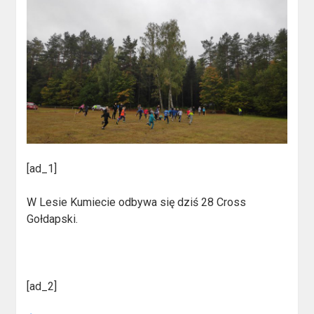
[ad_1]
W Lesie Kumiecie odbywa się dziś 28 Cross
Gołdapski.
[ad_2]