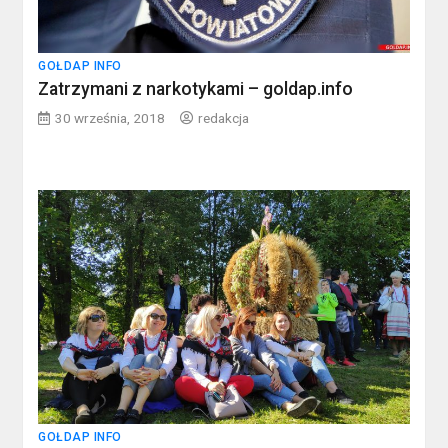
GOŁDAP INFO
Zatrzymani z narkotykami – goldap.info
30 września, 2018
redakcja
GOŁDAP INFO