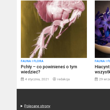
FAUNA I FLORA
FAUNA I 
Pchły – co powinieneś o tym
Hiacynt
wiedzieć?
wszystk
4 stycznia, 2021
redakcja
29 wrz
Polecane strony