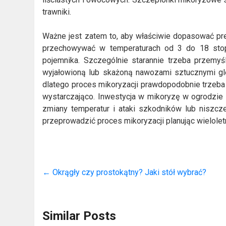
trawniki.
Ważne jest zatem to, aby właściwie dopasować pr
przechowywać w temperaturach od 3 do 18 stopn
pojemnika. Szczególnie starannie trzeba przemy
wyjałowioną lub skażoną nawozami sztucznymi gle
dlatego proces mikoryzacji prawdopodobnie trzeba
wystarczająco. Inwestycja w mikoryzę w ogrodzie z
zmiany temperatur i ataki szkodników lub niszc
przeprowadzić proces mikoryzacji planując wielole
←
Okrągły czy prostokątny? Jaki stół wybrać?
Similar Posts