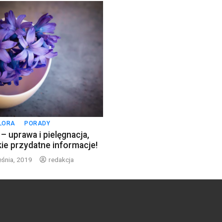
FLORA
PORADY
 – uprawa i pielęgnacja,
ie przydatne informacje!
eśnia, 2019
redakcja