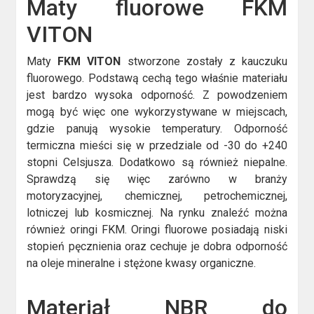
Maty fluorowe FKM
VITON
Maty
FKM VITON
stworzone zostały z kauczuku
fluorowego. Podstawą cechą tego właśnie materiału
jest bardzo wysoka odporność. Z powodzeniem
mogą być więc one wykorzystywane w miejscach,
gdzie panują wysokie temperatury. Odporność
termiczna mieści się w przedziale od -30 do +240
stopni Celsjusza. Dodatkowo są również niepalne.
Sprawdzą się więc zarówno w branży
motoryzacyjnej, chemicznej, petrochemicznej,
lotniczej lub kosmicznej. Na rynku znaleźć można
również oringi FKM. Oringi fluorowe posiadają niski
stopień pęcznienia oraz cechuje je dobra odporność
na oleje mineralne i stężone kwasy organiczne.
Materiał NBR do