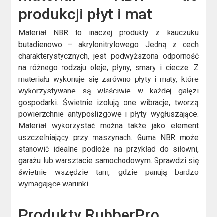
produkcji płyt i mat
Materiał NBR to inaczej produkty z kauczuku
butadienowo – akrylonitrylowego. Jedną z cech
charakterystycznych, jest podwyższona odporność
na różnego rodzaju oleje, płyny, smary i ciecze. Z
materiału wykonuje się zarówno płyty i maty, które
wykorzystywane są właściwie w każdej gałęzi
gospodarki. Świetnie izolują one wibracje, tworzą
powierzchnie antypoślizgowe i płyty wygłuszające.
Materiał wykorzystać można także jako element
uszczelniający przy maszynach. Guma NBR może
stanowić idealne podłoże na przykład do siłowni,
garażu lub warsztacie samochodowym. Sprawdzi się
świetnie wszędzie tam, gdzie panują bardzo
wymagające warunki.
Produkty RubberPro