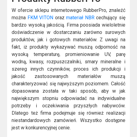
W ofercie sklepu internetowego RubberPro, znaleźć
można
FKM VITON
oraz
materiał NBR
cechujący się
bardzo wysoką jakością. Firma poosiada wieloletnie
doświadczenie w dostarczaniu zarówno surowych
produktów, jak i gotowych materiałów. Z uwagi na
fakt, iż produkty wykazywać muszą odporność na
wysoką temperaturę, promieniowanie UV, parę
wodną, kwasy, rozpuszczalniki, smary mineralne i
szereg innych czynników, proces ich produkcji i
jakość zastosowanych materiałów muszą
charakteryzować się najwyższym poziomem. Całość
dopasowana została w taki sposób, aby w jak
największym stopniu odpowiadać na indywidualne
potrzeby i oczekiwania przyszłych nabywców.
Dlatego też firma podejmuje się również realizacji
niestandardowych zamówień. Wszystko dostępne
jest w konkurencyjnej cenie.