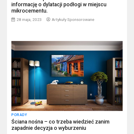
informację o dylatacji podłogi w miejscu
mikrocementu.
28 maja, 2023
Artykuły Sponsorowane
PORADY
Ściana nośna – co trzeba wiedzieć zanim
zapadnie decyzja o wyburzeniu