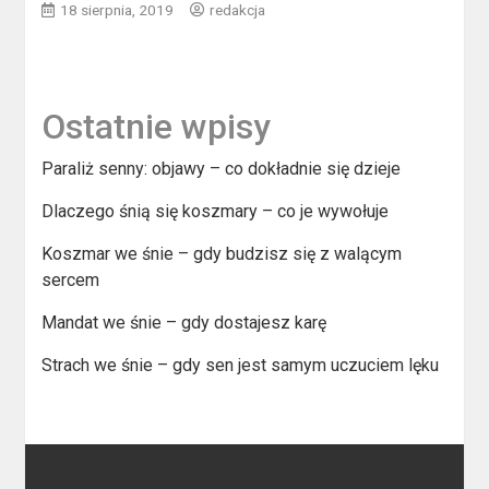
18 sierpnia, 2019
redakcja
Ostatnie wpisy
Paraliż senny: objawy – co dokładnie się dzieje
Dlaczego śnią się koszmary – co je wywołuje
Koszmar we śnie – gdy budzisz się z walącym
sercem
Mandat we śnie – gdy dostajesz karę
Strach we śnie – gdy sen jest samym uczuciem lęku