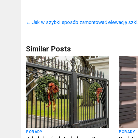
←
Jak w szybki sposób zamontować elewację szkl
Similar Posts
PORADY
PORADY