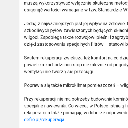
muszą wykorzystywać wyłącznie skuteczne metody i
osiągnąć wartości wymagane w tzw. Standardzie WT20
Jedną z najważniejszych jest jej wpływ na zdrowie.
szkodliwych pyłów zawieszonych będących składni
wilgoci. Zapobiega także rozwojowi pleśni i zagrzy
dzięki zastosowaniu specjalnych filtrów – stanowi ba
System rekuperacji zwiększa też komfort na co dz
powietrza zachodzi non stop niezależnie od pogody i
wentylacji nie tworzą się przeciągi.
Poprawia się także mikroklimat pomieszczeń – wilg
Przy rekuperacji nie ma potrzeby budowania kominó
specjalne nawiewniki. Co więcej, w Polsce istnieją fi
rekuperacji, a także pomagają w doborze odpowiedni
defro.pl/rekuperacja
.