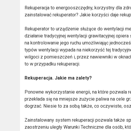
Rekuperacja to energooszczędny, korzystny dla zdr
zainstalować rekuperator? Jakie korzyści daje reku
Rekuperator to urządzenie służące do wentylacji m
działanie tradycyjnej wentylacji grawitacyjnej opie
na kontrolowanie jego ruchu umożliwiając jednocze
typów wentylacji wypada na niekorzyść tej tradycy
wilgoci z pomieszczeń i, przez nawiewniki w oknac
to w przypadku rekuperacji.
Rekuperacja. Jakie ma zalety?
Ponowne wykorzystanie energii, na które pozwala r
przekłada się na mniejsze zużycie paliwa na cele 
dogrzać. Niesie to za sobą także, co oczywiste, os
Zainstalowany system rekuperacji pozwala także 
zaostrzeniu uległy Warunki Techniczne dla osób, 