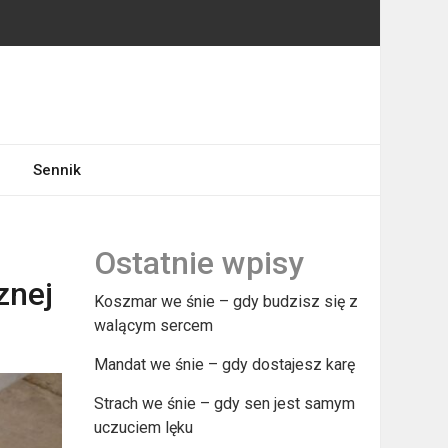
Sennik
Ostatnie wpisy
znej
Koszmar we śnie – gdy budzisz się z
walącym sercem
Mandat we śnie – gdy dostajesz karę
Strach we śnie – gdy sen jest samym
uczuciem lęku