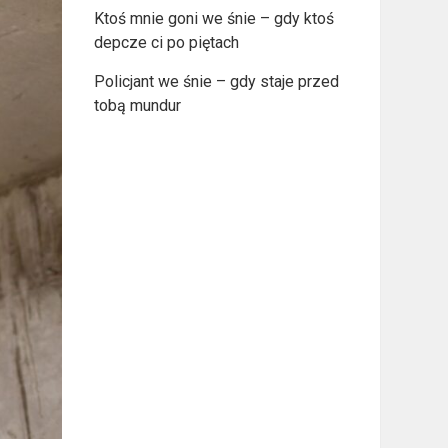
Ktoś mnie goni we śnie – gdy ktoś
depcze ci po piętach
Policjant we śnie – gdy staje przed
tobą mundur