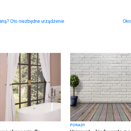
aną? Oto niezbędne urządzenie
Okn
PORADY